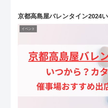
京都高島屋バレンタイン202
イベント