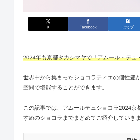
X
Facebook
はてブ
2024年も京都タカシマヤで「アムール・デ
世界中から集まったショコラティエの個性豊
空間で堪能することができます。
この記事では、アムールデュショコラ2024
すめのショコラまでまとめてご紹介していき