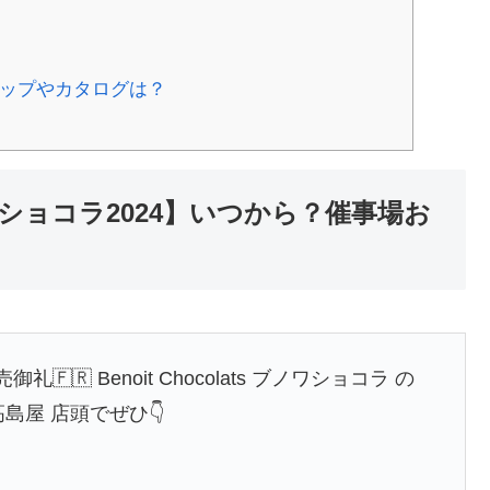
マップやカタログは？
ョコラ2024】いつから？催事場お
御礼🇫🇷 Benoit Chocolats ブノワショコラ の
島屋 店頭でぜひ👇