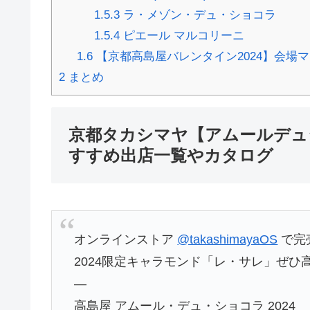
1.5.3
ラ・メゾン・デュ・ショコラ
1.5.4
ピエール マルコリーニ
1.6
【京都高島屋バレンタイン2024】会場
2
まとめ
京都タカシマヤ【アムールデュシ
すすめ出店一覧やカタログ
オンラインストア
@takashimayaOS
で完売
2024限定キャラモンド「レ・サレ」ぜひ高
—
高島屋 アムール・デュ・ショコラ 2024