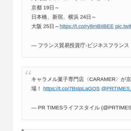
京都 19日～
日本橋、新宿、横浜 24日～
大阪 25日～
https://t.co/ry8mBIiBEE
pic.tw
— フランス貿易投資庁-ビジネスフランス (@BF
キャラメル菓子専門店〈CARAMER〉
場！
https://t.co/7BslpLaGQS
@PRTIMES
— PR TIMESライフスタイル (@PRTIMES