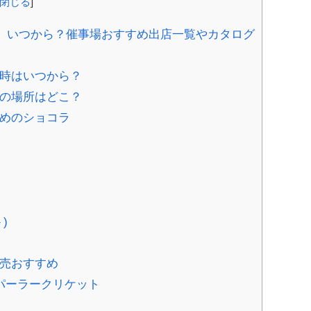
閉じる
]
4】いつから？催事場おすすめ出店一覧やカタログ
日時はいつから？
場の場所はどこ？
すめのショコラ
)
販売おすすめ
ツパーラークリケット