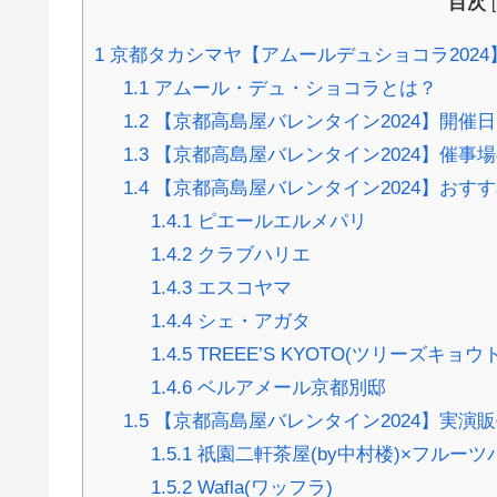
目次
[
1
京都タカシマヤ【アムールデュショコラ202
1.1
アムール・デュ・ショコラとは？
1.2
【京都高島屋バレンタイン2024】開催
1.3
【京都高島屋バレンタイン2024】催事
1.4
【京都高島屋バレンタイン2024】おす
1.4.1
ピエールエルメパリ
1.4.2
クラブハリエ
1.4.3
エスコヤマ
1.4.4
シェ・アガタ
1.4.5
TREEE’S KYOTO(ツリーズキョウト
1.4.6
ベルアメール京都別邸
1.5
【京都高島屋バレンタイン2024】実演
1.5.1
祇園二軒茶屋(by中村楼)×フルー
1.5.2
Wafla(ワッフラ)