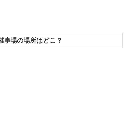
】催事場の場所はどこ？