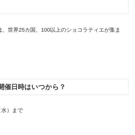
は、世界25カ国、100以上のショコラティエが集ま
】開催日時はいつから？
（水）まで