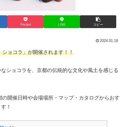
Pocket
LINE
コピー
2024.01.19
ュ・ショコラ」が開催されます！！
かなショコラを、京都の伝統的な文化や風土を感じる
京都の開催日時や会場場所・マップ・カタログからおす
ます！