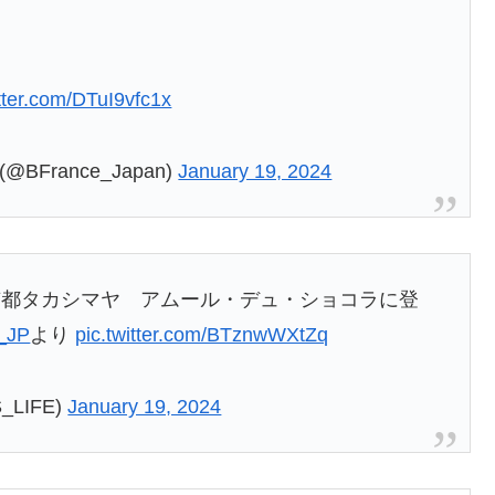
itter.com/DTuI9vfc1x
rance_Japan)
January 19, 2024
が京都タカシマヤ アムール・デュ・ショコラに登
_JP
より
pic.twitter.com/BTznwWXtZq
_LIFE)
January 19, 2024