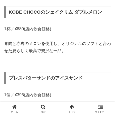
KOBE CHOCOのシェイクリム ダブルメロン
1杯／¥880(店内飲食価格)
青肉と赤肉のメロンを使用し、オリジナルのソフトと合わ
せた夏らしく最高で贅沢な一品。
プレスバターサンドのアイスサンド
1個／¥396(店内飲食価格)
焼き立てサクサクのレモンバタークッキーで、レモンの皮
ホーム
検索
トップ
サイドバー