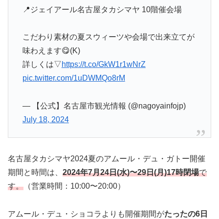
📍ジェイアール名古屋タカシマヤ 10階催会場
こだわり素材の夏スウィーツや会場で出来立てが
味わえます😋(K)
詳しくは▽
https://t.co/GkW1r1wNrZ
pic.twitter.com/1uDWMQo8rM
— 【公式】名古屋市観光情報 (@nagoyainfojp)
July 18, 2024
名古屋タカシマヤ2024夏のアムール・デュ・ガトー開催
期間と時間は、
2024年7月24日(水)〜29日(月)17時閉場
で
す。
（営業時間：10:00〜20:00）
アムール・デュ・ショコラよりも開催期間が
たったの6日