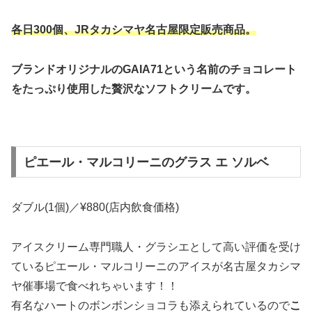
各日300個、JRタカシマヤ名古屋限定販売商品。
ブランドオリジナルのGAIA71という名前のチョコレート
をたっぷり使用した贅沢なソフトクリームです。
ピエール・マルコリーニのグラス エ ソルベ
ダブル(1個)／¥880(店内飲食価格)
アイスクリーム専門職人・グラシエとして高い評価を受け
ているピエール・マルコリーニのアイスが名古屋タカシマ
ヤ催事場で食べれちゃいます！！
有名なハートのボンボンショコラも添えられているので
こ