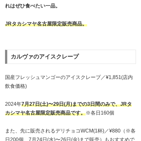
れはぜひ食べたい一品。
JRタカシマヤ名古屋限定販売商品。
カルヴァのアイスクレープ
国産フレッシュマンゴーのアイスクレープ／¥1,851(店内
飲食価格)
2024年
7月27日(土)〜29日(月)までの3日間のみで、JRタ
カシマヤ名古屋限定販売商品です。
※各日160個
また、先に販売されるデリチョコWCM(1杯)／¥880（※各
日200個、7月24日(水)〜26日(金)まで販売）もおすすめで