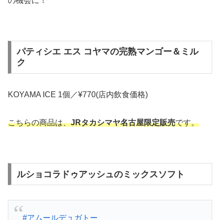
の機会に！
パティシエ エス コヤマの完熟マンゴー＆ミル
ク
KOYAMA ICE 1個／¥770(店内飲食価格)
こちらの商品は、
JRタカシマヤ名古屋限定販売
です。
ルショコラドゥアッシュのミックスソフト
#アムールデュガトー