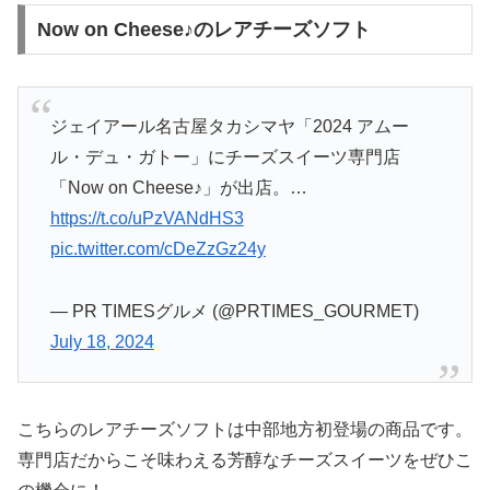
Now on Cheese♪のレアチーズソフト
ジェイアール名古屋タカシマヤ「2024 アムー
ル・デュ・ガトー」にチーズスイーツ専門店
「Now on Cheese♪」が出店。…
https://t.co/uPzVANdHS3
pic.twitter.com/cDeZzGz24y
— PR TIMESグルメ (@PRTIMES_GOURMET)
July 18, 2024
こちらのレアチーズソフトは中部地方初登場の商品です。
専門店だからこそ味わえる芳醇なチーズスイーツをぜひこ