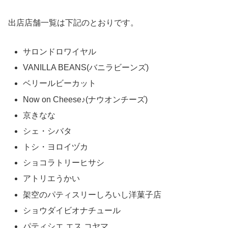
出店店舗一覧は下記のとおりです。
サロンドロワイヤル
VANILLA BEANS(バニラビーンズ)
ベリールビーカット
Now on Cheese♪(ナウオンチーズ)
京きなな
シェ・シバタ
トシ・ヨロイヅカ
ショコラトリーヒサシ
アトリエうかい
架空のパティスリーしろいし洋菓子店
ショウダイビオナチュール
パティシエ エス コヤマ