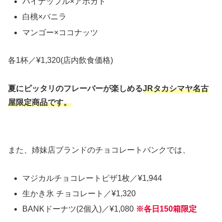
パイナップル×アボカド
白桃×バニラ
マンゴー×ココナッツ
各1杯／¥1,320(店内飲食価格)
夏にピッタリのフレーバーが楽しめる
JRタカシマヤ名古
屋限定商品です。
また、姉妹店ブランドのチョコレートバンクでは、
マジカルチョコレートピザ1枚／¥1,944
生かき氷 チョコレート／¥1,320
BANKドーナツ(2個入)／¥1,080
※各日150箱限定