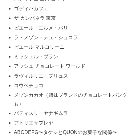
ゴディバカフェ
ザ カンパネラ 東京
ピエール・エルメ・パリ
ラ・メゾン・デュ・ショコラ
ピエール マルコリーニ
ミッシェル・ブラン
アッシュ チョコレート ワールド
ラヴィルリエ・プリュス
コウベチョコ
メゾンカカオ（姉妹ブランドのチョコレートバンク
も）
パティスリーヤナギムラ
アトリエサブレヤ
ABCDEFG〜タケシとQUONのお菓子な関係〜