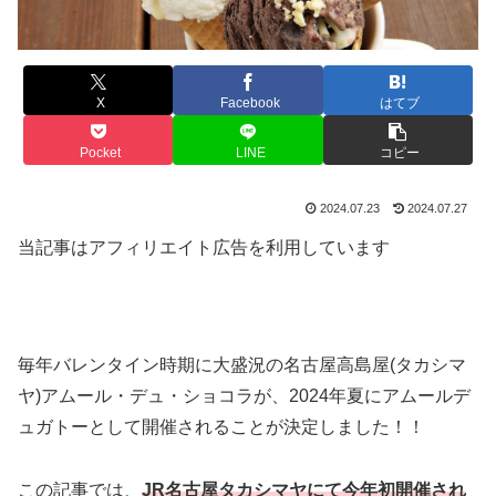
X
Facebook
はてブ
Pocket
LINE
コピー
2024.07.23
2024.07.27
当記事はアフィリエイト広告を利用しています
毎年バレンタイン時期に大盛況の名古屋高島屋(タカシマ
ヤ)アムール・デュ・ショコラが、2024年夏にアムールデ
ュガトーとして開催されることが決定しました！！
この記事では、
JR名古屋タカシマヤにて今年初開催され