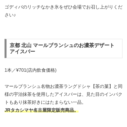
ゴディバのリッチなかき氷をぜひ会場でお召し上がりくだ
さい♪
京都 北山 マールブランシュのお濃茶デザート
アイスバー
1本／¥701(店内飲食価格)
マールブランシュ名物お濃茶ラングドシャ【茶の菓】と同
様の宇治抹茶を使用したアイスバーは、見た目のインパク
トもあり抹茶好きにはたまらない一品。
JRタカシマヤ名古屋限定販売商品。