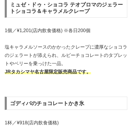
ミュゼ・ドゥ・ショコラ テオブロマのジェラー
トショコラ＆キャラメルクレープ
1個／¥1,201(店内飲食価格) ※各日200個
塩キャラメルソースのかかったクレープに濃厚なショコラ
のジェラートが添えられ、ルビーチョコレートのタブレッ
トやベリーを乗っけた一品。
JRタカシマヤ名古屋限定販売商品です。
ゴディバのチョコレートかき氷
1杯／¥918(店内飲食価格)