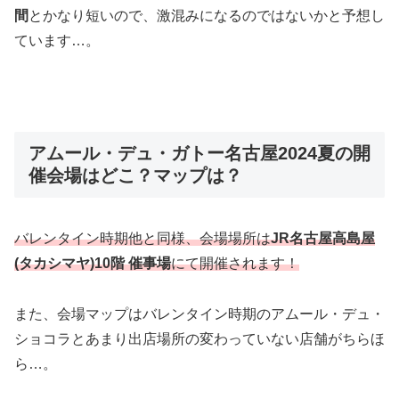
間
とかなり短いので、激混みになるのではないかと予想し
ています…。
アムール・デュ・ガトー名古屋2024夏の開
催会場はどこ？マップは？
バレンタイン時期他と同様、会場場所は
JR名古屋高島屋
(タカシマヤ)10階 催事場
にて開催されます！
また、会場マップはバレンタイン時期のアムール・デュ・
ショコラとあまり出店場所の変わっていない店舗がちらほ
ら…。