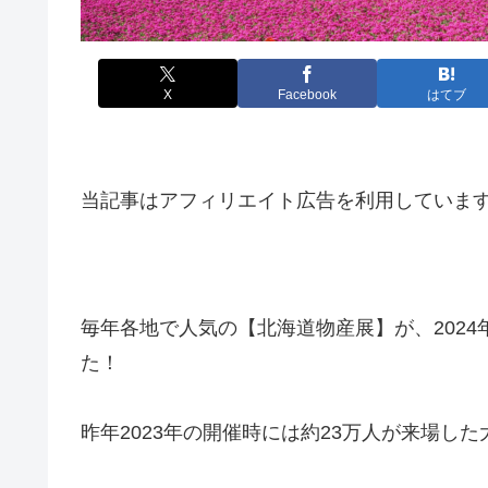
X
Facebook
はてブ
当記事はアフィリエイト広告を利用していま
毎年各地で人気の【北海道物産展】が、202
た！
昨年2023年の開催時には約23万人が来場し