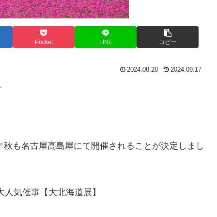
Pocket
LINE
コピー
2024.08.28
2024.09.17
す
4年秋も名古屋高島屋にて開催されることが決定しまし
た大人気催事【大北海道展】