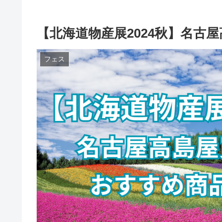
【北海道物産展2024秋】名古
フェス