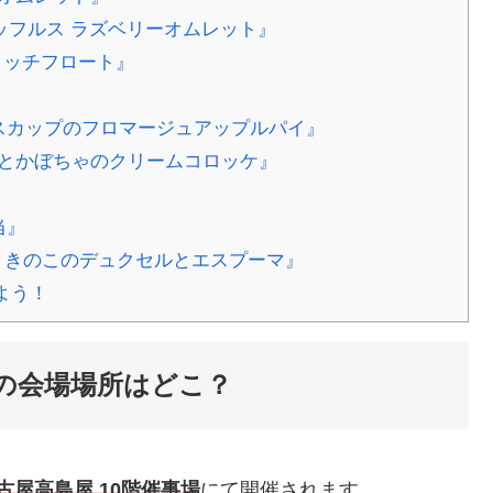
ッフルス ラズベリーオムレット』
ンリッチフロート』
スカップのフロマージュアップルパイ』
ルとかぼちゃのクリームコロッケ』
当』
立 きのこのデュクセルとエスプーマ』
よう！
屋の会場場所はどこ？
古屋高島屋 10階催事場
にて開催されます。