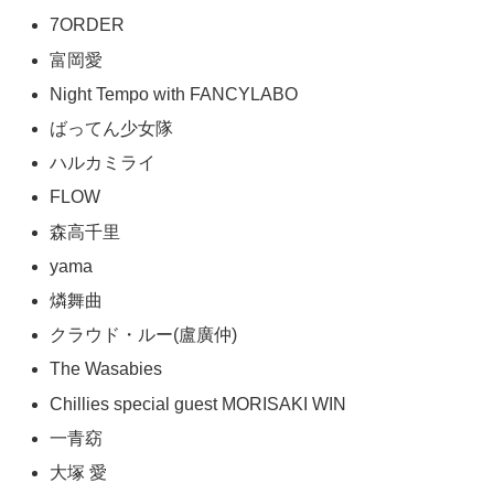
7ORDER
富岡愛
Night Tempo with FANCYLABO
ばってん少女隊
ハルカミライ
FLOW
森高千里
yama
燐舞曲
クラウド・ルー(盧廣仲)
The Wasabies
Chillies special guest MORISAKI WIN
一青窈
大塚 愛