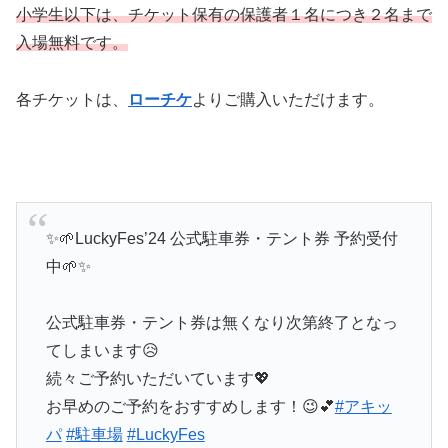
小学生以下は、チケット保有の保護者１名につき２名まで
入場無料です。
各チケットは、
ローチケ
よりご購入いただけます。
✨🌱LuckyFes’24 公式駐車券・テント券 予約受付
中🌱✨
公式駐車券・テント券は無くなり次第終了となっ
てしまいます😥
続々ご予約いただいています💖
お早めのご予約をおすすめします！😉💕
#アキッ
パ
#駐車場
#LuckyFes