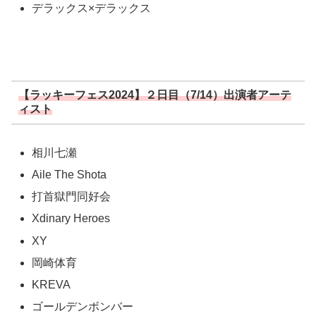
デラックス×デラックス
【ラッキーフェス2024】２日目（7/14）出演者アーテ
ィスト
相川七瀬
Aile The Shota
打首獄門同好会
Xdinary Heroes
XY
岡崎体育
KREVA
ゴールデンボンバー