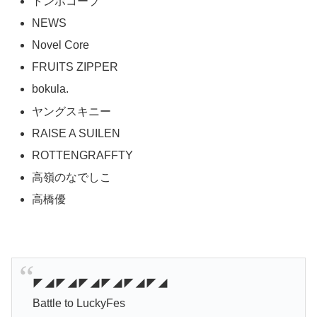
トンボコープ
NEWS
Novel Core
FRUITS ZIPPER
bokula.
ヤングスキニー
RAISE A SUILEN
ROTTENGRAFFTY
高嶺のなでしこ
高橋優
◤◢◤◢◤◢◤◢◤◢◤◢
Battle to LuckyFes