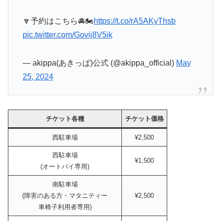
🔽予約はこちら🚘🏍
https://t.co/rA5AKyThsb
pic.twitter.com/Govij8V5ik
— akippa(あきっぱ)公式 (@akippa_official)
May
25, 2024
チケット各種
チケット価格
西駐車場
¥2,500
西駐車場
¥1,500
(オートバイ専用)
南駐車場
(障害のある方・マタニティー
¥2,500
車椅子利用者専用)