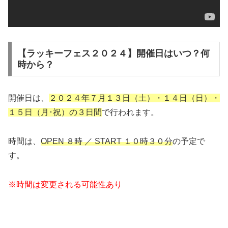
【ラッキーフェス２０２４】開催日はいつ？何
時から？
開催日は、
２０２４年７月１３日（土）・１４日（日）・
１５日（月
･
祝
）の３日間
で行われます。
時間は、
OPEN ８時 ／ START １０時３０分
の予定で
す。
※時間は変更される可能性あり