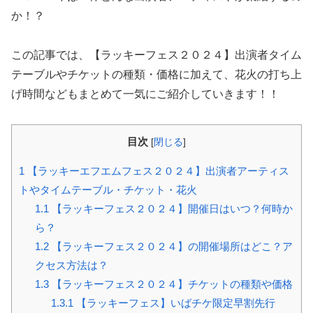
か！？
この記事では、【ラッキーフェス２０２４】出演者タイム
テーブルやチケットの種類・価格に加えて、花火の打ち上
げ時間などもまとめて一気にご紹介していきます！！
目次
[
閉じる
]
1
【ラッキーエフエムフェス２０２４】出演者アーティス
トやタイムテーブル・チケット・花火
1.1
【ラッキーフェス２０２４】開催日はいつ？何時か
ら？
1.2
【ラッキーフェス２０２４】の開催場所はどこ？ア
クセス方法は？
1.3
【ラッキーフェス２０２４】チケットの種類や価格
1.3.1
【ラッキーフェス】いばチケ限定早割先行