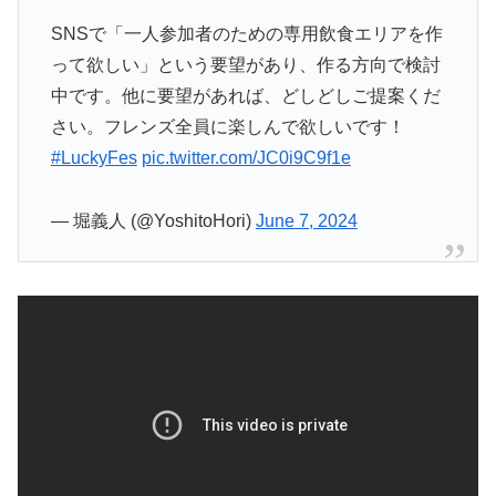
SNSで「一人参加者のための専用飲食エリアを作
って欲しい」という要望があり、作る方向で検討
中です。他に要望があれば、どしどしご提案くだ
さい。フレンズ全員に楽しんで欲しいです！
#LuckyFes
pic.twitter.com/JC0i9C9f1e
— 堀義人 (@YoshitoHori)
June 7, 2024