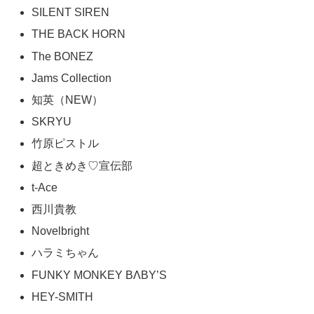
SILENT SIREN
THE BACK HORN
The BONEZ
Jams Collection
知英（NEW）
SKRYU
竹原ピストル
超ときめき♡宣伝部
t-Ace
西川貴教
Novelbright
ハラミちゃん
FUNKY MONKEY BΛBY’S
HEY-SMITH