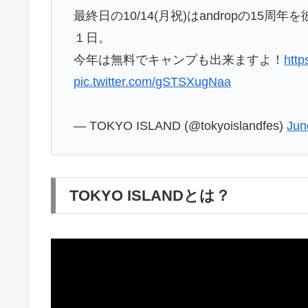
最終日の10/14(月祝)はandropの1
１日。
今年は無料でキャンプも出来ますよ！
htt
pic.twitter.com/gSTSXugNaa
— TOKYO ISLAND (@tokyoislandfes)
Jun
TOKYO ISLANDとは？