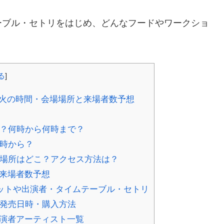
ーブル・セトリをはじめ、どんなフードやワークショ
る
]
時と花火の時間・会場場所と来場者数予想
つ？何時から何時まで？
何時から？
場場所はどこ？アクセス方法は？
4の来場者数予想
4のチケットや出演者・タイムテーブル・セトリ
や発売日時・購入方法
24出演者アーティスト一覧