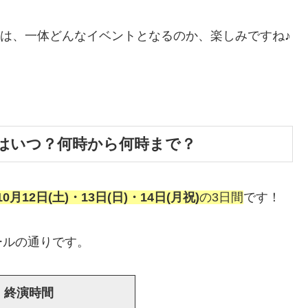
4は、一体どんなイベントとなるのか、楽しみですね♪
時はいつ？何時から何時まで？
10月12日(土)・13日(日)・14日(月祝)
の3日間
です！
ールの通りです。
・終演時間