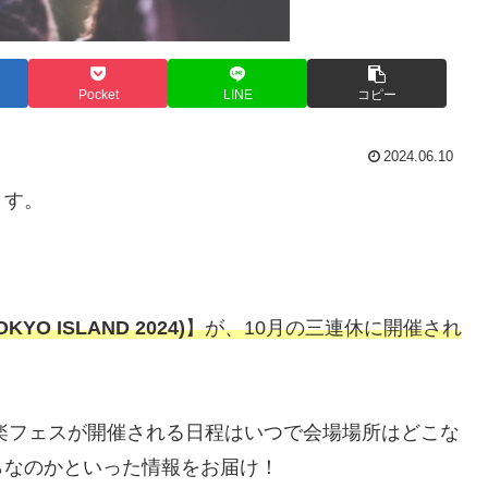
Pocket
LINE
コピー
2024.06.10
ます。
O ISLAND 2024)
】が、10月の三連休に開催され
楽フェスが開催される日程はいつで会場場所はどこな
らなのかといった情報をお届け！