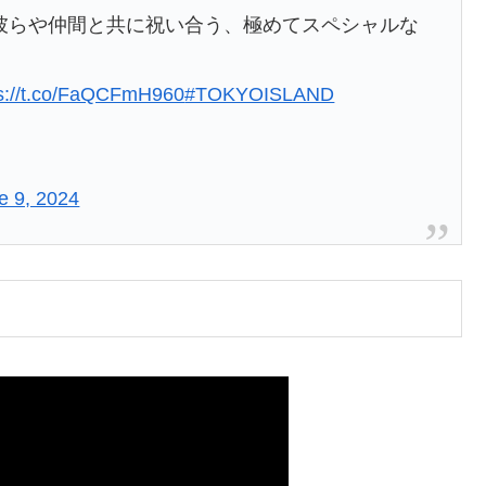
5周年を彼らや仲間と共に祝い合う、極めてスペシャルな
ps://t.co/FaQCFmH960
#TOKYOISLAND
e 9, 2024