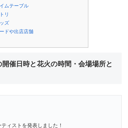
4タイムテーブル
セトリ
グッズ
4フードや出店店舗
24年の開催日時と花火の時間・会場場所と
】
ーティストを発表しました！