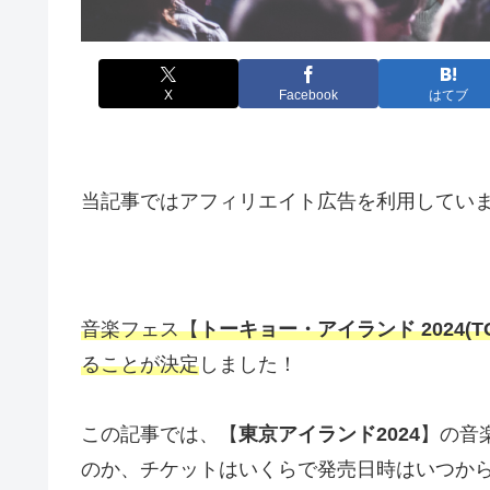
X
Facebook
はてブ
当記事ではアフィリエイト広告を利用してい
音楽フェス【
トーキョー・アイランド 2024(TOKY
ることが決定
しました！
この記事では、【
東京アイランド2024
】の音
のか、チケットはいくらで発売日時はいつか