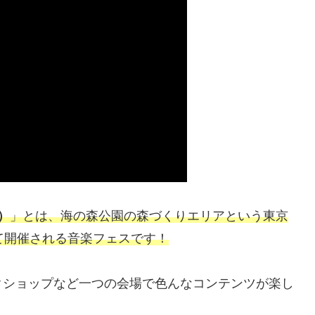
）
」とは、海の森公園の森づくりエリアという東京
て開催される音楽フェスです！
クショップなど一つの会場で色んなコンテンツが楽し