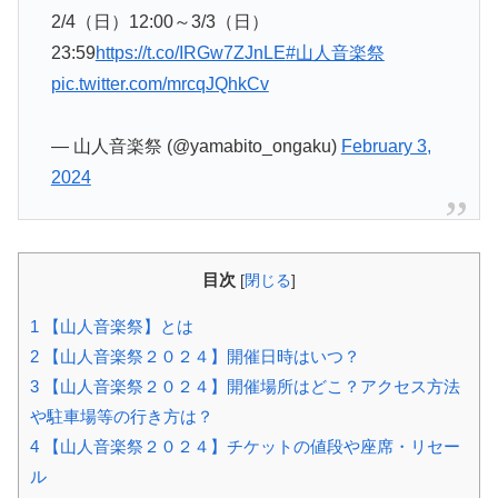
2/4（日）12:00～3/3（日）
23:59
https://t.co/IRGw7ZJnLE
#山人音楽祭
pic.twitter.com/mrcqJQhkCv
— 山人音楽祭 (@yamabito_ongaku)
February 3,
2024
目次
[
閉じる
]
1
【山人音楽祭】とは
2
【山人音楽祭２０２４】開催日時はいつ？
3
【山人音楽祭２０２４】開催場所はどこ？アクセス方法
や駐車場等の行き方は？
4
【山人音楽祭２０２４】チケットの値段や座席・リセー
ル