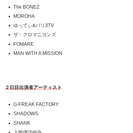
The BONEZ
MOROHA
ゆってぃ&バリ3TV
ザ・クロマニヨンズ
FOMARE
MAN WITH A MISSION
２日目出演者アーティスト
G-FREAK FACTORY
SHADOWS
SHANK
上州弾語組合