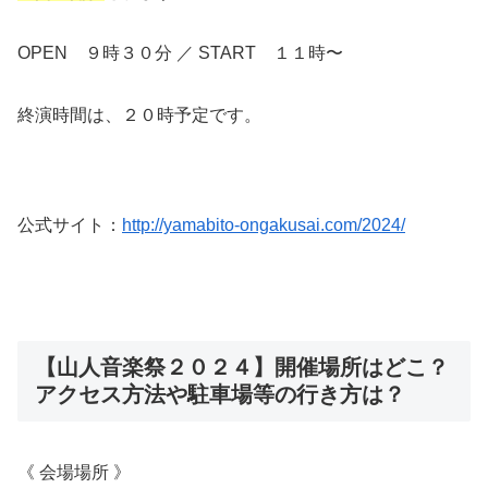
OPEN ９時３０分 ／ START １１時〜
終演時間は、２０時予定です。
公式サイト：
http://yamabito-ongakusai.com/2024/
【山人音楽祭２０２４】開催場所はどこ？
アクセス方法や駐車場等の行き方は？
《 会場場所 》