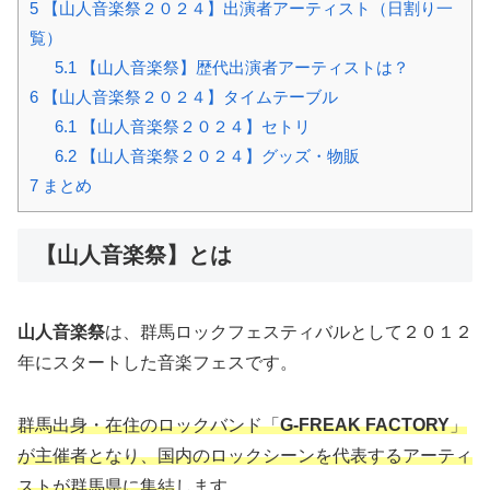
5
【山人音楽祭２０２４】出演者アーティスト（日割り一
覧）
5.1
【山人音楽祭】歴代出演者アーティストは？
6
【山人音楽祭２０２４】タイムテーブル
6.1
【山人音楽祭２０２４】セトリ
6.2
【山人音楽祭２０２４】グッズ・物販
7
まとめ
【山人音楽祭】とは
山人音楽祭
は、群馬ロックフェスティバルとして２０１２
年にスタートした音楽フェスです。
群馬出身・在住のロックバンド「
G-FREAK FACTORY
」
が主催者となり、国内のロックシーンを代表するアーティ
ストが群馬県に集結
します。