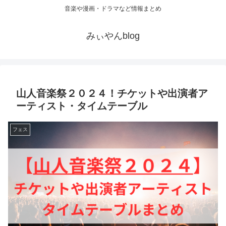
音楽や漫画・ドラマなど情報まとめ
みぃやんblog
山人音楽祭２０２４！チケットや出演者ア
ーティスト・タイムテーブル
フェス