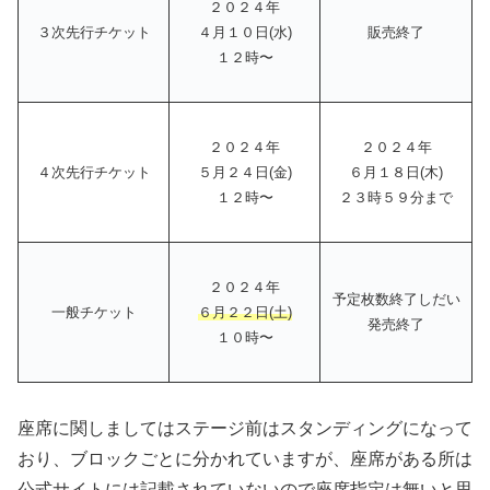
２０２４年
３次先行チケット
４月１０日(水)
販売終了
１２時〜
２０２４年
２０２４年
４次先行チケット
５月２４日(金)
６月１８日(木)
１２時〜
２３時５９分まで
２０２４年
予定枚数終了しだい
一般チケット
６月２２日(土)
発売終了
１０時〜
座席に関しましてはステージ前はスタンディングになって
おり、ブロックごとに分かれていますが、座席がある所は
公式サイトには記載されていないので座席指定は無いと思