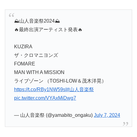
⛰️山人音楽祭2024⛰️
🔥最終出演アーティスト発表🔥
KUZIRA
ザ・クロマニヨンズ
FOMARE
MAN WITH A MISSION
ライブゾーン （TOSHI-LOW＆茂木洋晃）
https://t.co/RBy1NW59sI
#山人音楽祭
pic.twitter.com/VYAxMiDwg7
— 山人音楽祭 (@yamabito_ongaku)
July 7, 2024