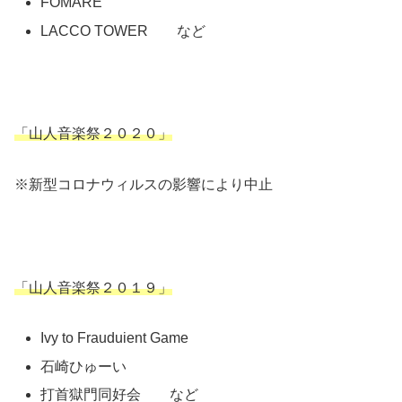
FOMARE
LACCO TOWER など
「山人音楽祭２０２０」
※新型コロナウィルスの影響により中止
「山人音楽祭２０１９」
Ivy to Frauduient Game
石崎ひゅーい
打首獄門同好会 など