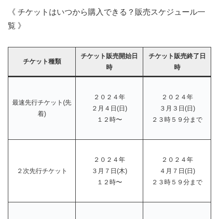
《 チケットはいつから購入できる？販売スケジュール一
覧 》
チケット販売開始日
チケット販売終了日
チケット種類
時
時
２０２４年
２０２４年
最速先行チケット(先
２月４日(日)
３月３日(日)
着)
１２時〜
２３時５９分まで
２０２４年
２０２４年
２次先行チケット
３月７日(木)
４月７日(日)
１２時〜
２３時５９分まで